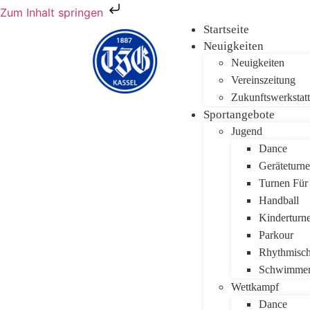
Zum Inhalt springen
Startseite
Neuigkeiten
Neuigkeiten
Vereinszeitung
Zukunftswerkstat
Sportangebote
Jugend
Dance
Geräteturn
Turnen Für
Handball
Kinderturn
Parkour
Rhythmisch
Schwimme
Wettkampf
Dance