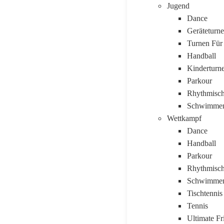
Jugend
Dance
Geräteturn
Turnen Für
Handball
Kinderturn
Parkour
Rhythmisch
Schwimme
Wettkampf
Dance
Handball
Parkour
Rhythmisch
Schwimme
Tischtennis
Tennis
Ultimate Fr