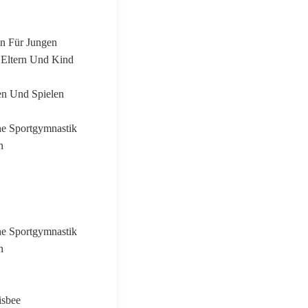
en Für Jungen
 Eltern Und Kind
en Und Spielen
e Sportgymnastik
n
e Sportgymnastik
n
isbee