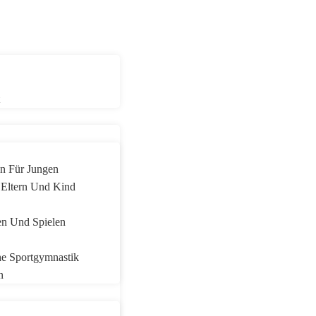
t
en Für Jungen
 Eltern Und Kind
en Und Spielen
e Sportgymnastik
n