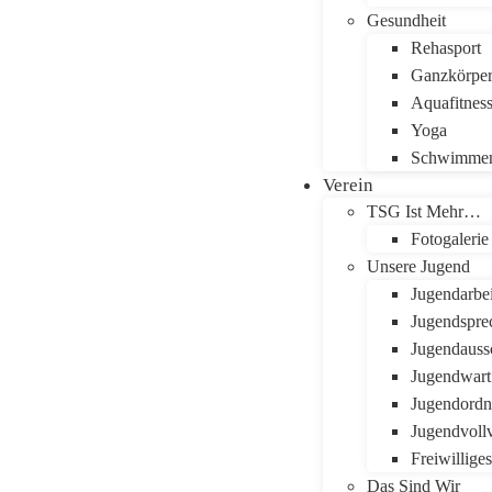
Gesundheit
Rehasport
Ganzkörper
Aquafitnes
Yoga
Schwimme
Verein
TSG Ist Mehr…
Fotogalerie
Unsere Jugend
Jugendarbei
Jugendspre
Jugendauss
Jugendwart
Jugendord
Jugendvoll
Freiwillige
Das Sind Wir